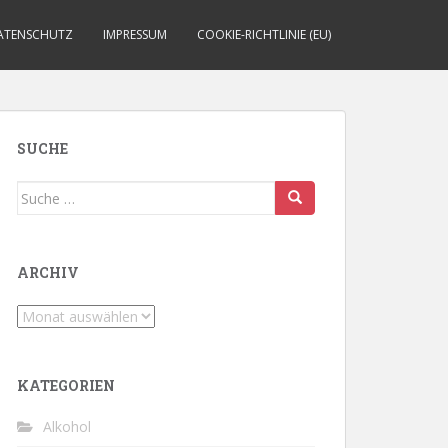
ATENSCHUTZ
IMPRESSUM
COOKIE-RICHTLINIE (EU)
SUCHE
Suche
nach:
ARCHIV
Archiv
KATEGORIEN
Alkohol