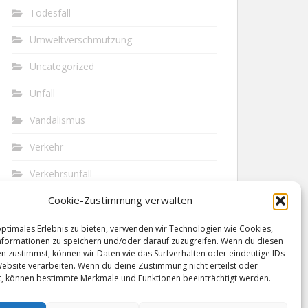
Todesfall
Umweltverschmutzung
Uncategorized
Unfall
Vandalismus
Verkehr
Verkehrsunfall
Cookie-Zustimmung verwalten
Vermisst
Waffen
optimales Erlebnis zu bieten, verwenden wir Technologien wie Cookies,
formationen zu speichern und/oder darauf zuzugreifen. Wenn du diesen
n zustimmst, können wir Daten wie das Surfverhalten oder eindeutige IDs
Wilderei
Website verarbeiten. Wenn du deine Zustimmung nicht erteilst oder
t, können bestimmte Merkmale und Funktionen beeinträchtigt werden.