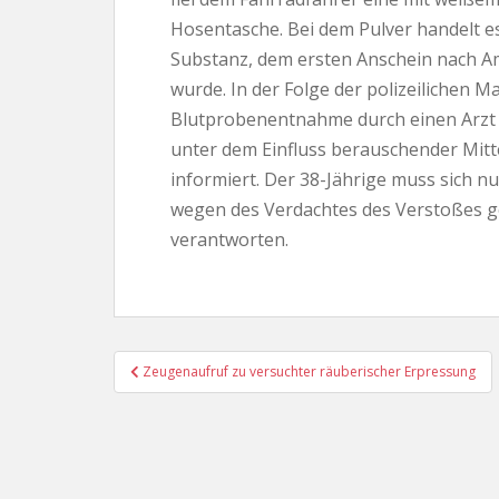
Hosentasche. Bei dem Pulver handelt e
Substanz, dem ersten Anschein nach A
wurde. In der Folge der polizeilichen
Blutprobenentnahme durch einen Arzt 
unter dem Einfluss berauschender Mitte
informiert. Der 38-Jährige muss sich 
wegen des Verdachtes des Verstoßes 
verantworten.
Beitragsnavigation
Zeugenaufruf zu versuchter räuberischer Erpressung