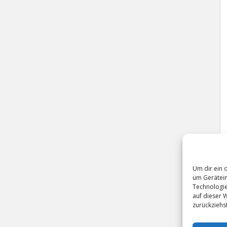
Um dir ein 
um Gerätein
Technologie
auf dieser 
zurückziehs