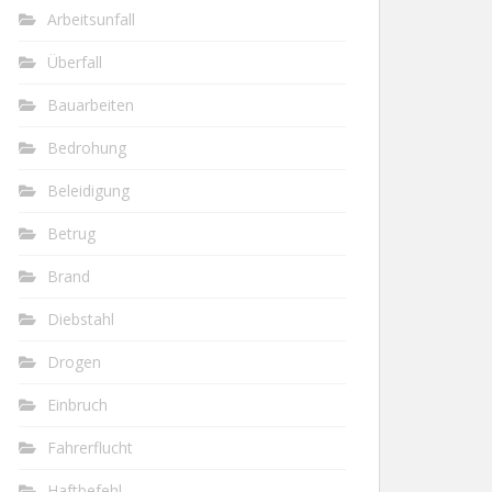
Arbeitsunfall
Überfall
Bauarbeiten
Bedrohung
Beleidigung
Betrug
Brand
Diebstahl
Drogen
Einbruch
Fahrerflucht
Haftbefehl