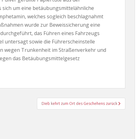
s sich um eine betäubungsmittelähnliche
mphetamin, welches sogleich beschlagnahmt
 Maßnahmen wurde zur Beweissicherung eine
durchgeführt, das Führen eines Fahrzeugs
l untersagt sowie die Führerscheinstelle
nun wegen Trunkenheit im Straßenverkehr und
gegen das Betäubungsmittelgesetz
Dieb kehrt zum Ort des Geschehens zurück