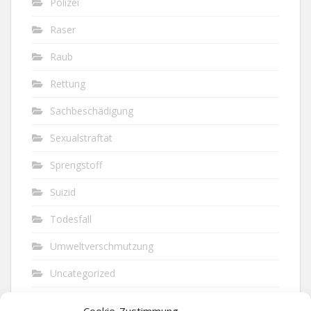
Polizei
Raser
Raub
Rettung
Sachbeschädigung
Sexualstraftat
Sprengstoff
Suizid
Todesfall
Umweltverschmutzung
Uncategorized
Unfall