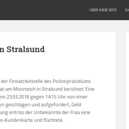
ÜBER DIESE SEITE
D
n Stralsund
der Einsatzleitstelle des Polizeipräsidiums
 am Moorteich in Stralsund berichtet. Eine
em 23.03.2018 gegen 14:15 Uhr von einer
n geschlagen und aufgefordert, Geld
ng entriss der Unbekannte der Frau eine
as-Kundenkarte und flüchtete.