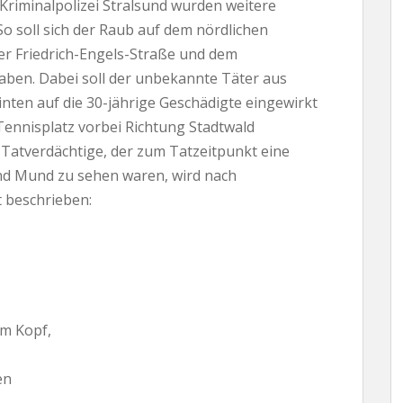
Kriminalpolizei Stralsund wurden weitere
 soll sich der Raub auf dem nördlichen
r Friedrich-Engels-Straße und dem
aben. Dabei soll der unbekannte Täter aus
inten auf die 30-jährige Geschädigte eingewirkt
ennisplatz vorbei Richtung Stadtwald
 Tatverdächtige, der zum Tatzeitpunkt eine
nd Mund zu sehen waren, wird nach
 beschrieben:
em Kopf,
en