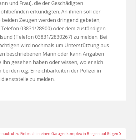
nn und Frau), die der Geschädigten
hlbefinden erkundigten. An ihnen soll der
Die beiden Zeugen werden dringend gebeten,
d (Telefon 03831/28900) oder dem zuständigen
alsund (Telefon 03831/2830267) zu melden. Bei
dächtigen wird nochmals um Unterstützung aus
den beschriebenen Mann oder kann Angaben
e ihn gesehen haben oder wissen, wo er sich
bei den o.g. Erreichbarkeiten der Polizei in
idienststelle zu melden.
naufruf zu Einbruch in einen Garagenkomplex in Bergen auf Rügen