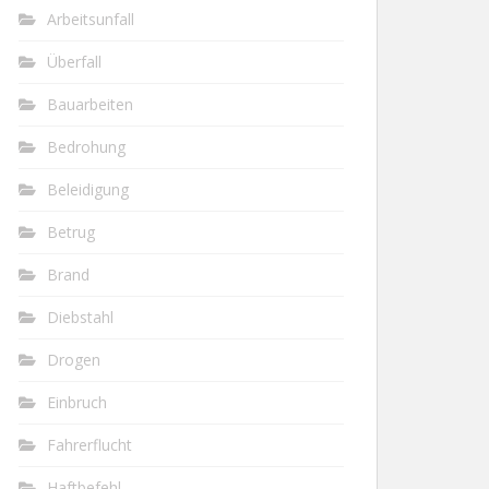
Arbeitsunfall
Überfall
Bauarbeiten
Bedrohung
Beleidigung
Betrug
Brand
Diebstahl
Drogen
Einbruch
Fahrerflucht
Haftbefehl