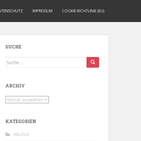
ATENSCHUTZ
IMPRESSUM
COOKIE-RICHTLINIE (EU)
SUCHE
Suche
nach:
ARCHIV
Archiv
KATEGORIEN
Alkohol