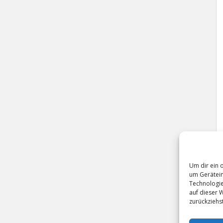
Um dir ein 
um Gerätein
Technologie
auf dieser 
zurückziehs