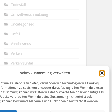
Todesfall
Umweltverschmutzung
Uncategorized
Unfall
Vandalismus
Verkehr
Verkehrsunfall
Cookie-Zustimmung verwalten
Vermisst
Waffen
optimales Erlebnis zu bieten, verwenden wir Technologien wie Cookies,
formationen zu speichern und/oder darauf zuzugreifen. Wenn du diesen
n zustimmst, können wir Daten wie das Surfverhalten oder eindeutige IDs
Wilderei
Website verarbeiten. Wenn du deine Zustimmung nicht erteilst oder
t, können bestimmte Merkmale und Funktionen beeinträchtigt werden.