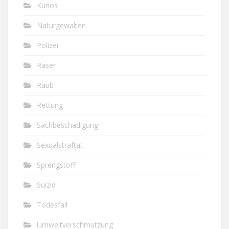
Kurios
Naturgewalten
Polizei
Raser
Raub
Rettung
Sachbeschädigung
Sexualstraftat
Sprengstoff
Suizid
Todesfall
Umweltverschmutzung