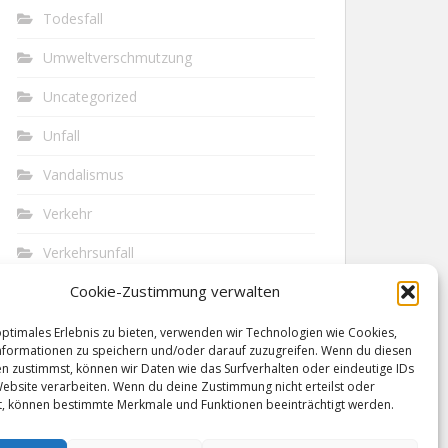
Todesfall
Umweltverschmutzung
Uncategorized
Unfall
Vandalismus
Verkehr
Verkehrsunfall
Cookie-Zustimmung verwalten
Vermisst
Waffen
optimales Erlebnis zu bieten, verwenden wir Technologien wie Cookies,
formationen zu speichern und/oder darauf zuzugreifen. Wenn du diesen
n zustimmst, können wir Daten wie das Surfverhalten oder eindeutige IDs
Wilderei
Website verarbeiten. Wenn du deine Zustimmung nicht erteilst oder
t, können bestimmte Merkmale und Funktionen beeinträchtigt werden.