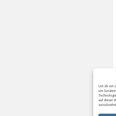
Um dir ein 
um Gerätein
Technologie
auf dieser 
zurückziehs