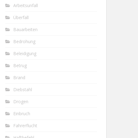
Arbeitsunfall
Überfall
Bauarbeiten
Bedrohung
Beleidigung
Betrug
Brand
Diebstahl
Drogen
Einbruch
Fahrerflucht
Haftbefehl