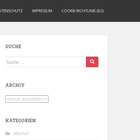
ATENSCHUTZ
IMPRESSUM
COOKIE-RICHTLINIE (EU)
SUCHE
Suche
nach:
ARCHIV
Archiv
KATEGORIEN
Alkohol