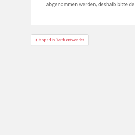
abgenommen werden, deshalb bitte den 
Beitragsnavigation
Moped in Barth entwendet