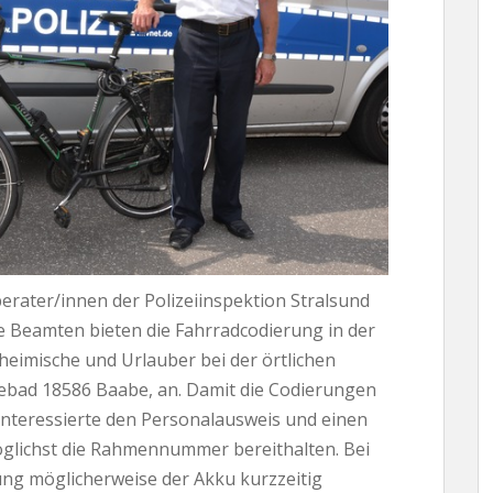
erater/innen der Polizeiinspektion Stralsund
e Beamten bieten die Fahrradcodierung in der
nheimische und Urlauber bei der örtlichen
ebad 18586 Baabe, an. Damit die Codierungen
Interessierte den Personalausweis und einen
glichst die Rahmennummer bereithalten. Bei
ung möglicherweise der Akku kurzzeitig