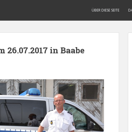
ÜBER DIESE SEITE
D
m 26.07.2017 in Baabe