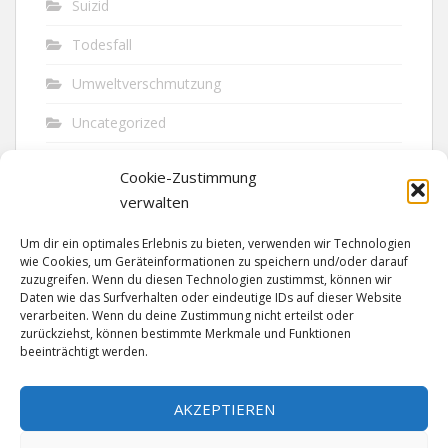
Suizid
Todesfall
Umweltverschmutzung
Uncategorized
Unfall
Cookie-Zustimmung
Vandalismus
verwalten
Verkehr
Um dir ein optimales Erlebnis zu bieten, verwenden wir Technologien
wie Cookies, um Geräteinformationen zu speichern und/oder darauf
Verkehrsunfall
zuzugreifen. Wenn du diesen Technologien zustimmst, können wir
Daten wie das Surfverhalten oder eindeutige IDs auf dieser Website
verarbeiten. Wenn du deine Zustimmung nicht erteilst oder
Vermisst
zurückziehst, können bestimmte Merkmale und Funktionen
beeinträchtigt werden.
Waffen
Wilderei
AKZEPTIEREN