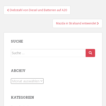
Beitragsnavigation
Diebstahl von Diesel und Batterien auf A20
Mazda in Stralsund entwendet
SUCHE
Suche
nach:
ARCHIV
Archiv
KATEGORIEN