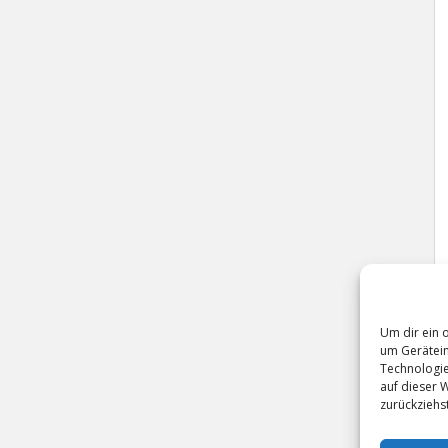
Um dir ein 
um Gerätein
Technologie
auf dieser 
zurückziehs