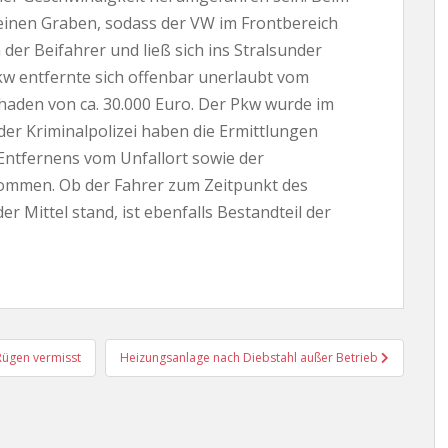
 einen Graben, sodass der VW im Frontbereich
 der Beifahrer und ließ sich ins Stralsunder
w entfernte sich offenbar unerlaubt vom
chaden von ca. 30.000 Euro. Der Pkw wurde im
r Kriminalpolizei haben die Ermittlungen
Entfernens vom Unfallort sowie der
ommen. Ob der Fahrer zum Zeitpunkt des
r Mittel stand, ist ebenfalls Bestandteil der
Rügen vermisst
Heizungsanlage nach Diebstahl außer Betrieb