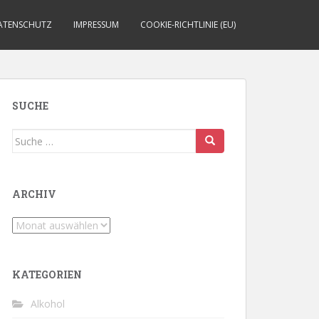
ATENSCHUTZ
IMPRESSUM
COOKIE-RICHTLINIE (EU)
SUCHE
Suche
nach:
ARCHIV
Archiv
KATEGORIEN
Alkohol