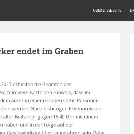
ÜBER DIESE SEITE
D
cker endet im Graben
2017 erhielten die Beamten des
olizeireviers Barth den Hinweis, dass im
 dem Acker in einem Graben steht. Personen
offen werden. Nach bisherigen Erkenntnissen
re alter Beifahrer gegen 16:40 Uhr mit einem
 haben und in der Folge auf der
oher Geschwindigkeit herumgefahren sein. Beim