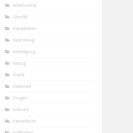
Arbeitsunfall
Überfall
Bauarbeiten
Bedrohung
Beleidigung
Betrug
Brand
Diebstahl
Drogen
Einbruch
Fahrerflucht
Haftbefehl