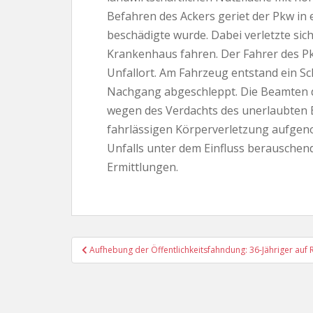
Befahren des Ackers geriet der Pkw in
beschädigte wurde. Dabei verletzte sich
Krankenhaus fahren. Der Fahrer des Pk
Unfallort. Am Fahrzeug entstand ein S
Nachgang abgeschleppt. Die Beamten de
wegen des Verdachts des unerlaubten 
fahrlässigen Körperverletzung aufgen
Unfalls unter dem Einfluss berauschende
Ermittlungen.
Beitragsnavigation
Aufhebung der Öffentlichkeitsfahndung: 36-Jähriger auf 