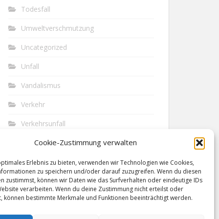
Todesfall
Umweltverschmutzung
Uncategorized
Unfall
Vandalismus
Verkehr
Verkehrsunfall
Cookie-Zustimmung verwalten
Vermisst
Waffen
optimales Erlebnis zu bieten, verwenden wir Technologien wie Cookies,
formationen zu speichern und/oder darauf zuzugreifen. Wenn du diesen
n zustimmst, können wir Daten wie das Surfverhalten oder eindeutige IDs
Wilderei
Website verarbeiten. Wenn du deine Zustimmung nicht erteilst oder
t, können bestimmte Merkmale und Funktionen beeinträchtigt werden.