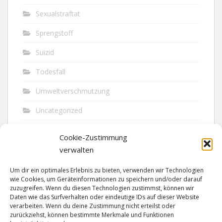
Sexualstraftat
Sprengstoff
Suizid
Todesfall
Umweltverschmutzung
Uncategorized
Unfall
Cookie-Zustimmung
Vandalismus
verwalten
Verkehr
Um dir ein optimales Erlebnis zu bieten, verwenden wir Technologien
wie Cookies, um Geräteinformationen zu speichern und/oder darauf
Verkehrsunfall
zuzugreifen. Wenn du diesen Technologien zustimmst, können wir
Daten wie das Surfverhalten oder eindeutige IDs auf dieser Website
verarbeiten. Wenn du deine Zustimmung nicht erteilst oder
Vermisst
zurückziehst, können bestimmte Merkmale und Funktionen