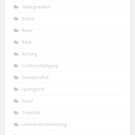
Naturgewalten
Polizei
Raser
Raub
Rettung
Sachbeschädigung
Sexualstraftat
Sprengstoff
Suizid
Todesfall
Umweltverschmutzung