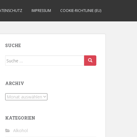
ATENSCHUTZ
IMPRESSUM
COOKIE-RICHTLINIE (EU)
SUCHE
Suche
nach:
ARCHIV
Archiv
KATEGORIEN
Alkohol