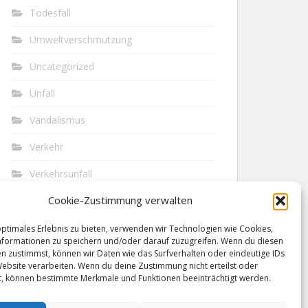
Todesfall
Umweltverschmutzung
Uncategorized
Unfall
Vandalismus
Verkehr
Verkehrsunfall
Cookie-Zustimmung verwalten
Vermisst
Waffen
optimales Erlebnis zu bieten, verwenden wir Technologien wie Cookies,
formationen zu speichern und/oder darauf zuzugreifen. Wenn du diesen
n zustimmst, können wir Daten wie das Surfverhalten oder eindeutige IDs
Wilderei
Website verarbeiten. Wenn du deine Zustimmung nicht erteilst oder
t, können bestimmte Merkmale und Funktionen beeinträchtigt werden.