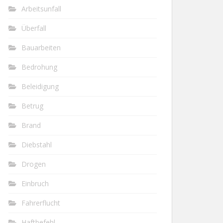
Arbeitsunfall
Überfall
Bauarbeiten
Bedrohung
Beleidigung
Betrug
Brand
Diebstahl
Drogen
Einbruch
Fahrerflucht
Haftbefehl