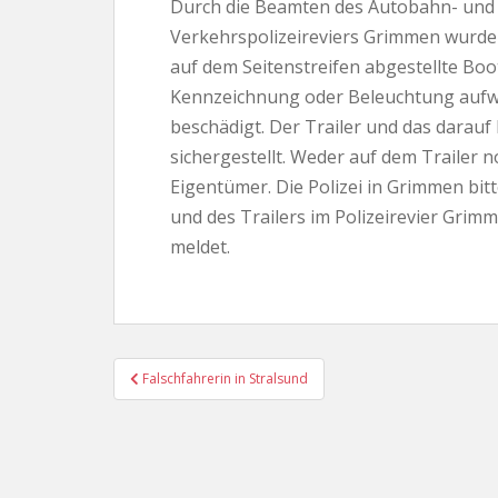
Durch die Beamten des Autobahn- und
Verkehrspolizeireviers Grimmen wurde f
auf dem Seitenstreifen abgestellte Boot
Kennzeichnung oder Beleuchtung aufwie
beschädigt. Der Trailer und das darauf
sichergestellt. Weder auf dem Trailer 
Eigentümer. Die Polizei in Grimmen bit
und des Trailers im Polizeirevier Gr
meldet.
Beitragsnavigation
Falschfahrerin in Stralsund