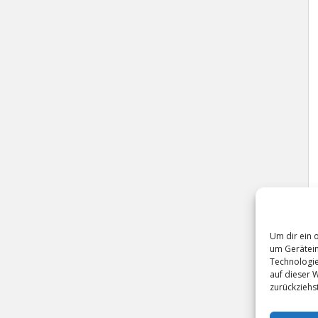
Um dir ein 
um Gerätein
Technologie
auf dieser 
zurückziehs