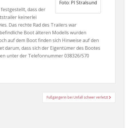
Foto: PI Stralsund
estgestellt, dass der
strailer keinerlei
s. Das rechte Rad des Trailers war
 befindliche Boot älteren Modells wurden
noch auf dem Boot finden sich Hinweise auf den
tet darum, dass sich der Eigentümer des Bootes
immen unter der Telefonnummer 038326/570
Fußgängerin bei Unfall schwer verletzt