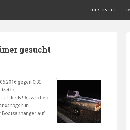
ÜBER DIESE SEITE
D
tümer gesucht
6.2016 gegen 0:35
izei in
auf der B 96 zwischen
randshagen in
er Bootsanhänger auf