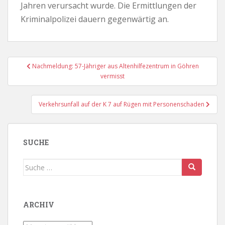
Jahren verursacht wurde. Die Ermittlungen der
Kriminalpolizei dauern gegenwärtig an.
Beitragsnavigation
Nachmeldung: 57-Jähriger aus Altenhilfezentrum in Göhren
vermisst
Verkehrsunfall auf der K 7 auf Rügen mit Personenschaden
SUCHE
Suche
nach:
ARCHIV