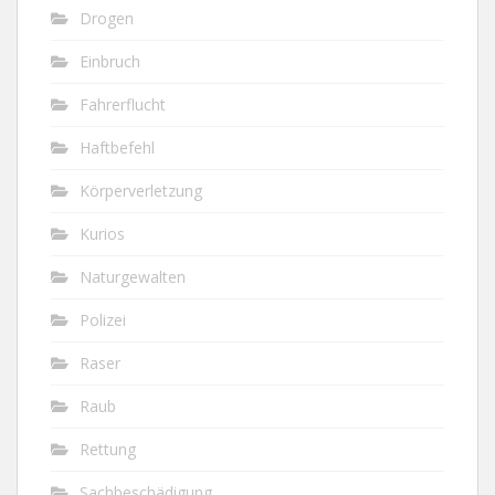
Drogen
Einbruch
Fahrerflucht
Haftbefehl
Körperverletzung
Kurios
Naturgewalten
Polizei
Raser
Raub
Rettung
Sachbeschädigung