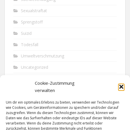
Sexualstraftat
Sprengstoff
Suizid
Todesfall
Umweltverschmutzung
Uncategorized
Unfall
Cookie-Zustimmung
Vandalismus
verwalten
Verkehr
Um dir ein optimales Erlebnis zu bieten, verwenden wir Technologien
wie Cookies, um Geräteinformationen zu speichern und/oder darauf
Verkehrsunfall
zuzugreifen. Wenn du diesen Technologien zustimmst, können wir
Daten wie das Surfverhalten oder eindeutige IDs auf dieser Website
verarbeiten. Wenn du deine Zustimmung nicht erteilst oder
Vermisst
zurückziehst, können bestimmte Merkmale und Funktionen