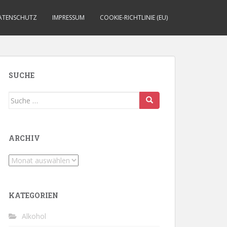
ATENSCHUTZ
IMPRESSUM
COOKIE-RICHTLINIE (EU)
SUCHE
Suche
nach:
ARCHIV
Archiv
KATEGORIEN
Alkohol