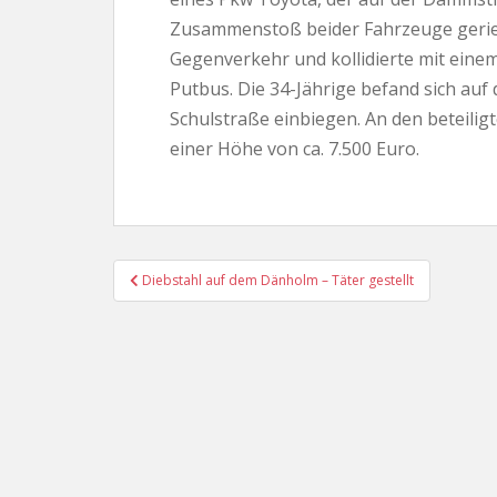
Zusammenstoß beider Fahrzeuge geriet
Gegenverkehr und kollidierte mit einem
Putbus. Die 34-Jährige befand sich auf
Schulstraße einbiegen. An den beteili
einer Höhe von ca. 7.500 Euro.
Beitragsnavigation
Diebstahl auf dem Dänholm – Täter gestellt