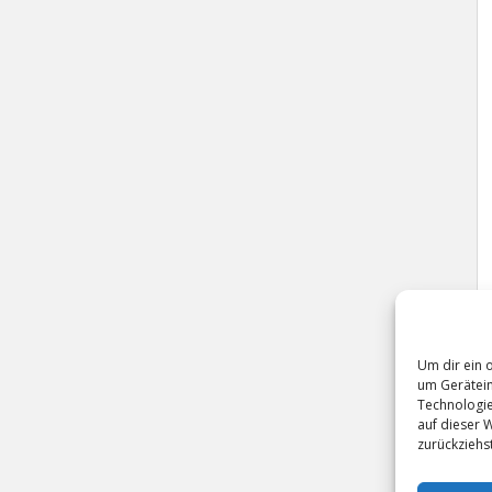
Um dir ein 
um Gerätein
Technologie
auf dieser 
zurückziehs