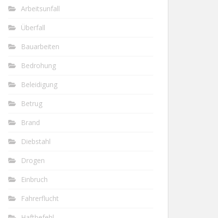
Arbeitsunfall
Überfall
Bauarbeiten
Bedrohung
Beleidigung
Betrug
Brand
Diebstahl
Drogen
Einbruch
Fahrerflucht
Haftbefehl