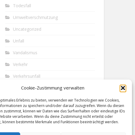
Todesfall
Umweltverschmutzung
Uncategorized
Unfall
Vandalismus
Verkehr
Verkehrsunfall
Cookie-Zustimmung verwalten
Vermisst
Waffen
optimales Erlebnis zu bieten, verwenden wir Technologien wie Cookies,
formationen zu speichern und/oder darauf zuzugreifen. Wenn du diesen
n zustimmst, können wir Daten wie das Surfverhalten oder eindeutige IDs
Wilderei
Website verarbeiten. Wenn du deine Zustimmung nicht erteilst oder
t, können bestimmte Merkmale und Funktionen beeinträchtigt werden.