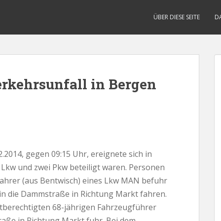
ÜBER DIESE SEITE
D
erkehrsunfall in Bergen
014, gegen 09:15 Uhr, ereignete sich in
n Lkw und zwei Pkw beteiligt waren. Personen
 Fahrer (aus Bentwisch) eines Lkw MAN befuhr
 in die Dammstraße in Richtung Markt fahren.
tberechtigten 68-jährigen Fahrzeugführer
aße in Richtung Markt fuhr. Bei dem