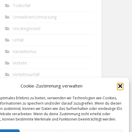
Todesfall
Umweltverschmutzung
Uncategorized
Unfall
Vandalismus
Verkehr
Verkehrsunfall
Cookie-Zustimmung verwalten
Vermisst
Waffen
optimales Erlebnis zu bieten, verwenden wir Technologien wie Cookies,
formationen zu speichern und/oder darauf zuzugreifen. Wenn du diesen
n zustimmst, können wir Daten wie das Surfverhalten oder eindeutige IDs
Wilderei
Website verarbeiten. Wenn du deine Zustimmung nicht erteilst oder
t, können bestimmte Merkmale und Funktionen beeinträchtigt werden.