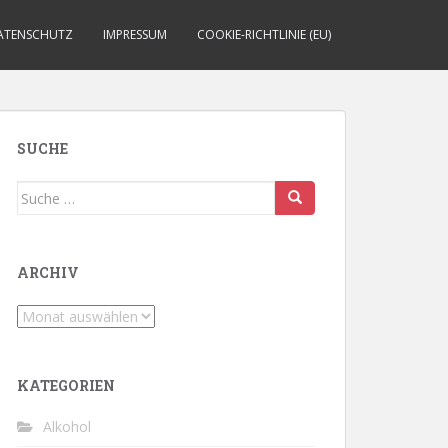
ATENSCHUTZ
IMPRESSUM
COOKIE-RICHTLINIE (EU)
SUCHE
Suche
nach:
ARCHIV
Archiv
KATEGORIEN
Alkohol