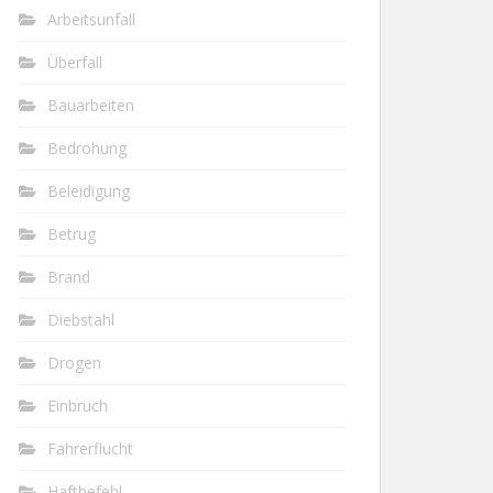
Arbeitsunfall
Überfall
Bauarbeiten
Bedrohung
Beleidigung
Betrug
Brand
Diebstahl
Drogen
Einbruch
Fahrerflucht
Haftbefehl