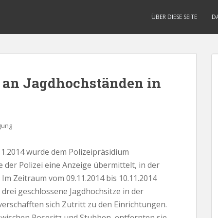
ÜBER DIESE SEITE
D
 an Jagdhochständen in
gung
1.2014 wurde dem Polizeipräsidium
der Polizei eine Anzeige übermittelt, in der
 Im Zeitraum vom 09.11.2014 bis 10.11.2014
drei geschlossene Jagdhochsitze in der
erschafften sich Zutritt zu den Einrichtungen.
 zwischen Poseritz und Stubben, entfernten sie