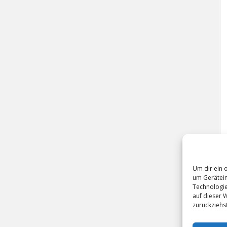
Um dir ein 
um Gerätein
Technologie
auf dieser 
zurückziehs