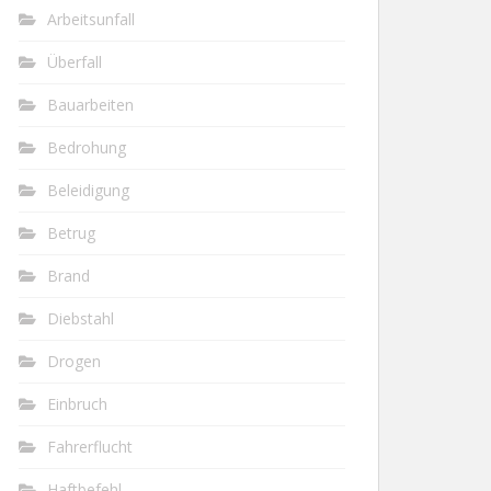
Arbeitsunfall
Überfall
Bauarbeiten
Bedrohung
Beleidigung
Betrug
Brand
Diebstahl
Drogen
Einbruch
Fahrerflucht
Haftbefehl