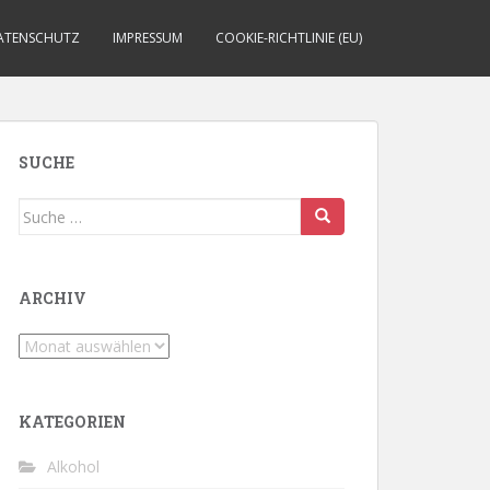
ATENSCHUTZ
IMPRESSUM
COOKIE-RICHTLINIE (EU)
SUCHE
Suche
nach:
ARCHIV
Archiv
KATEGORIEN
Alkohol