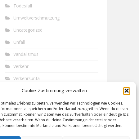
Todesfall
Umweltverschmutzung
Uncategorized
Unfall
Vandalismus
Verkehr
Verkehrsunfall
Cookie-Zustimmung verwalten
Vermisst
Waffen
optimales Erlebnis zu bieten, verwenden wir Technologien wie Cookies,
formationen zu speichern und/oder darauf zuzugreifen. Wenn du diesen
n zustimmst, können wir Daten wie das Surfverhalten oder eindeutige IDs
Wilderei
Website verarbeiten. Wenn du deine Zustimmung nicht erteilst oder
t, können bestimmte Merkmale und Funktionen beeinträchtigt werden.