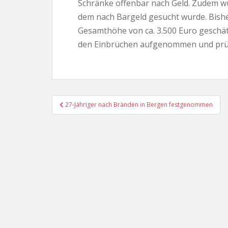
Schränke offenbar nach Geld. Zudem wu
dem nach Bargeld gesucht wurde. Bishe
Gesamthöhe von ca. 3.500 Euro geschätz
den Einbrüchen aufgenommen und prüf
Beitragsnavigation
27-Jähriger nach Bränden in Bergen festgenommen