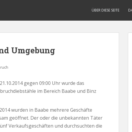
ÜBER DIESE SEITE
D
 und Umgebung
bruch
1.10.2014 gegen 09:00 Uhr wurde das
inbruchdiebstähle im Bereich Baabe und Binz
0.2014 wurden in Baabe mehrere Geschäfte
sam geöffnet. Der oder die unbekannten Täter
 fünf Verkaufsgeschäften und durchsuchten die