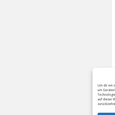
Um dir ein 
um Gerätein
Technologie
auf dieser 
zurückziehs