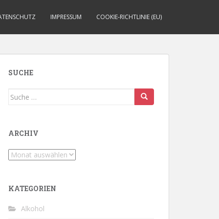
ATENSCHUTZ
IMPRESSUM
COOKIE-RICHTLINIE (EU)
SUCHE
Suche
nach:
ARCHIV
Archiv
KATEGORIEN
Alkohol