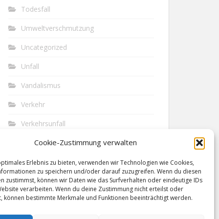
Todesfall
Umweltverschmutzung
Uncategorized
Unfall
Vandalismus
Verkehr
Verkehrsunfall
Cookie-Zustimmung verwalten
Vermisst
Waffen
optimales Erlebnis zu bieten, verwenden wir Technologien wie Cookies,
formationen zu speichern und/oder darauf zuzugreifen. Wenn du diesen
n zustimmst, können wir Daten wie das Surfverhalten oder eindeutige IDs
Wilderei
Website verarbeiten. Wenn du deine Zustimmung nicht erteilst oder
t, können bestimmte Merkmale und Funktionen beeinträchtigt werden.