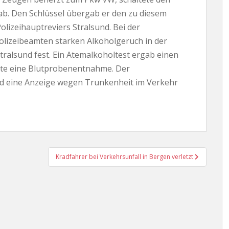
b. Den Schlüssel übergab er den zu diesem
lizeihauptreviers Stralsund. Bei der
Polizeibeamten starken Alkoholgeruch in der
ralsund fest. Ein Atemalkoholtest ergab einen
lgte eine Blutprobenentnahme. Der
d eine Anzeige wegen Trunkenheit im Verkehr
Kradfahrer bei Verkehrsunfall in Bergen verletzt