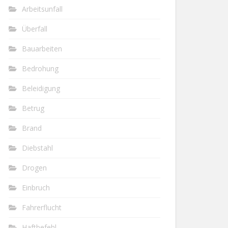
Arbeitsunfall
Überfall
Bauarbeiten
Bedrohung
Beleidigung
Betrug
Brand
Diebstahl
Drogen
Einbruch
Fahrerflucht
Haftbefehl