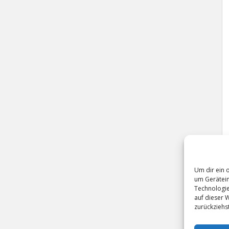
Um dir ein 
um Gerätein
Technologie
auf dieser 
zurückziehs