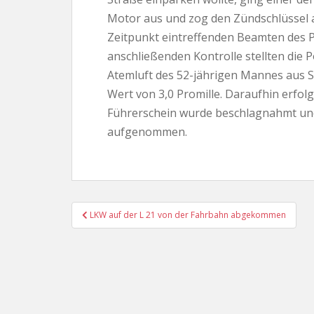
Motor aus und zog den Zündschlüssel a
Zeitpunkt eintreffenden Beamten des Po
anschließenden Kontrolle stellten die 
Atemluft des 52-jährigen Mannes aus St
Wert von 3,0 Promille. Daraufhin erfo
Führerschein wurde beschlagnahmt un
aufgenommen.
Beitragsnavigation
LKW auf der L 21 von der Fahrbahn abgekommen