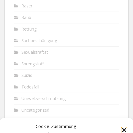
Raser
Raub
Rettung
Sachbeschädigung
Sexualstraftat
Sprengstoff
Suizid
Todesfall
Umweltverschmutzung
Uncategorized
Unfall
Cookie-Zustimmung