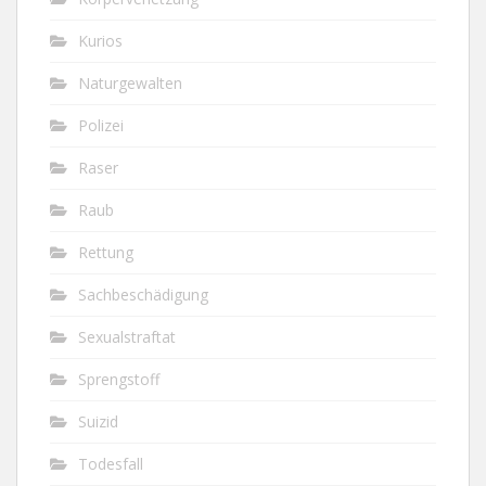
Kurios
Naturgewalten
Polizei
Raser
Raub
Rettung
Sachbeschädigung
Sexualstraftat
Sprengstoff
Suizid
Todesfall