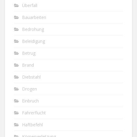
Überfall
Bauarbeiten
Bedrohung
Beleidigung
Betrug
Brand
Diebstahl
Drogen
Einbruch
Fahrerflucht
Haftbefehl
Körperverletzung