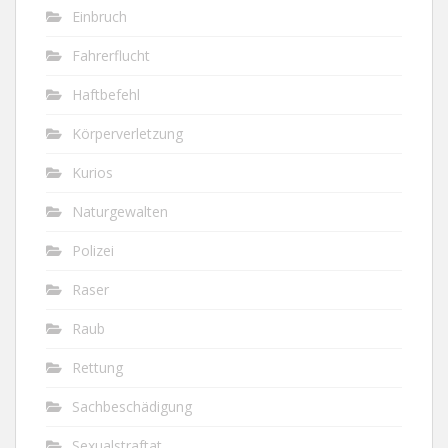
Einbruch
Fahrerflucht
Haftbefehl
Körperverletzung
Kurios
Naturgewalten
Polizei
Raser
Raub
Rettung
Sachbeschädigung
Sexualstraftat