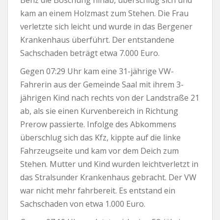
Benz die Böschung hinab, überschlug sich und
kam an einem Holzmast zum Stehen. Die Frau
verletzte sich leicht und wurde in das Bergener
Krankenhaus überführt. Der entstandene
Sachschaden beträgt etwa 7.000 Euro.
Gegen 07:29 Uhr kam eine 31-jährige VW-
Fahrerin aus der Gemeinde Saal mit ihrem 3-
jährigen Kind nach rechts von der Landstraße 21
ab, als sie einen Kurvenbereich in Richtung
Prerow passierte. Infolge des Abkommens
überschlug sich das Kfz, kippte auf die linke
Fahrzeugseite und kam vor dem Deich zum
Stehen. Mutter und Kind wurden leichtverletzt in
das Stralsunder Krankenhaus gebracht. Der VW
war nicht mehr fahrbereit. Es entstand ein
Sachschaden von etwa 1.000 Euro.