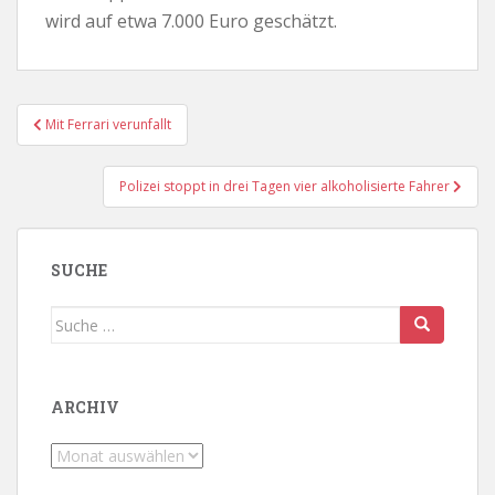
wird auf etwa 7.000 Euro geschätzt.
Beitragsnavigation
Mit Ferrari verunfallt
Polizei stoppt in drei Tagen vier alkoholisierte Fahrer
SUCHE
Suche
nach:
ARCHIV
Archiv