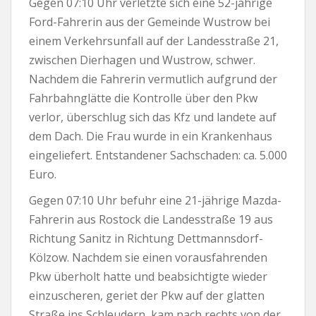
Gegen 07:10 Uhr verletzte sich eine 52-jährige
Ford-Fahrerin aus der Gemeinde Wustrow bei
einem Verkehrsunfall auf der Landesstraße 21,
zwischen Dierhagen und Wustrow, schwer.
Nachdem die Fahrerin vermutlich aufgrund der
Fahrbahnglätte die Kontrolle über den Pkw
verlor, überschlug sich das Kfz und landete auf
dem Dach. Die Frau wurde in ein Krankenhaus
eingeliefert. Entstandener Sachschaden: ca. 5.000
Euro.
Gegen 07:10 Uhr befuhr eine 21-jährige Mazda-
Fahrerin aus Rostock die Landesstraße 19 aus
Richtung Sanitz in Richtung Dettmannsdorf-
Kölzow. Nachdem sie einen vorausfahrenden
Pkw überholt hatte und beabsichtigte wieder
einzuscheren, geriet der Pkw auf der glatten
Straße ins Schleudern, kam nach rechts von der