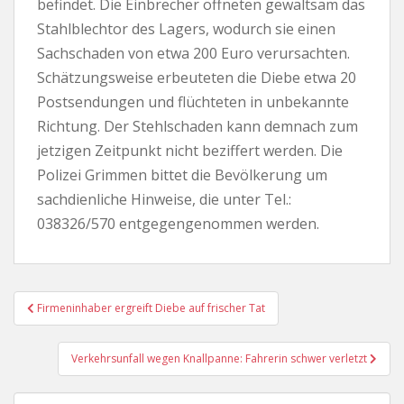
befindet. Die Einbrecher öffneten gewaltsam das
Stahlblechtor des Lagers, wodurch sie einen
Sachschaden von etwa 200 Euro verursachten.
Schätzungsweise erbeuteten die Diebe etwa 20
Postsendungen und flüchteten in unbekannte
Richtung. Der Stehlschaden kann demnach zum
jetzigen Zeitpunkt nicht beziffert werden. Die
Polizei Grimmen bittet die Bevölkerung um
sachdienliche Hinweise, die unter Tel.:
038326/570 entgegengenommen werden.
Beitragsnavigation
Firmeninhaber ergreift Diebe auf frischer Tat
Verkehrsunfall wegen Knallpanne: Fahrerin schwer verletzt