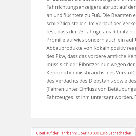
Fahrrichtungsanzeigers abrupt auf den 
an und flüchtete zu Fuß. Die Beamten 
schließlich stellen. Im Verlauf der Ver
fest, dass der 23-Jährige aus Ribnitz n
Promille aufwies sondern auch ein auf 
Abbauprodukte von Kokain positiv rea
des Pkw, dass das vordere amtliche Ke
muss sich der Ribnitzer nun wegen der
Kennzeichenmissbrauchs, des Verstoße
des Verdachts des Diebstahls sowie d
(Fahren unter Einfluss von Betäubungs
Fahrzeuges ist ihm untersagt worden. D
Beitragsnavigation
Reif auf der Fahrbahn: Über 40.000 Euro Sachschaden