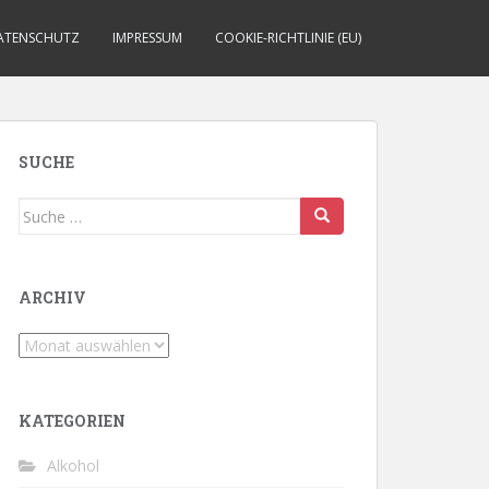
ATENSCHUTZ
IMPRESSUM
COOKIE-RICHTLINIE (EU)
SUCHE
Suche
nach:
ARCHIV
Archiv
KATEGORIEN
Alkohol