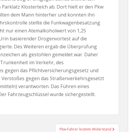
Parklatz Klosterteich ab. Dort hielt er den Pkw
eilten dem Mann hinterher und konnten ihn
kehrskontrolle stellte die Funkwagenbesatzung
icht nur einen Atemalkoholwert von 1,25
Urin basierender Drogenvortest auf die
gierte. Des Weiteren ergab die Überprüfung
nnzeichen als gestohlen gemeldet war. Daher
 Trunkenheit im Verkehr, des
s gegen das Pflichtversicherungsgesetz und
es Verstoßes gegen das Straßenverkehrsgesetzt
mitteln) verantworten. Das Führen eines
er Fahrzeugschlüssel wurde sichergestellt.
Pkw-Fahrer leistete Widerstand