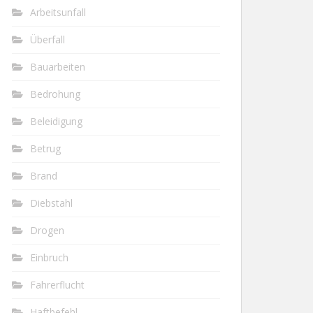
Arbeitsunfall
Überfall
Bauarbeiten
Bedrohung
Beleidigung
Betrug
Brand
Diebstahl
Drogen
Einbruch
Fahrerflucht
Haftbefehl