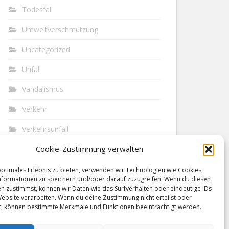
Todesfall
Umweltverschmutzung
Uncategorized
Unfall
Vandalismus
Verkehr
Verkehrsunfall
Cookie-Zustimmung verwalten
Vermisst
Waffen
optimales Erlebnis zu bieten, verwenden wir Technologien wie Cookies,
formationen zu speichern und/oder darauf zuzugreifen. Wenn du diesen
n zustimmst, können wir Daten wie das Surfverhalten oder eindeutige IDs
Wilderei
Website verarbeiten. Wenn du deine Zustimmung nicht erteilst oder
t, können bestimmte Merkmale und Funktionen beeinträchtigt werden.