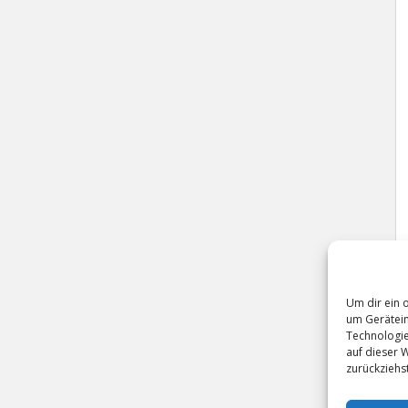
Um dir ein 
um Gerätein
Technologie
auf dieser 
zurückziehs