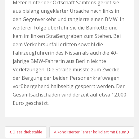
Meter hinter der Ortschaft Samtens geriet sie
aus bislang ungeklärter Ursache nach links in
den Gegenverkehr und tangierte einen BMW. In
weiterer Folge überfuhr sie die Bankette und
kam im linken Straßengraben zum Stehen. Bei
dem Verkehrsunfall erlitten sowohl die
Fahrzeugführerin des Nissan als auch die 40-
jährige BMW-Fahrerin aus Berlin leichte
Verletzungen. Die Straße musste zum Zwecke
der Bergung der beiden Personenkraftwagen
vorübergehend halbseitig gesperrt werden. Der
Gesamtsachschaden wird derzeit auf etwa 12.000
Euro geschätzt.
Beitragsnavigation
Dieseldiebstähle
Alkoholisierter Fahrer kollidiert mit Baum