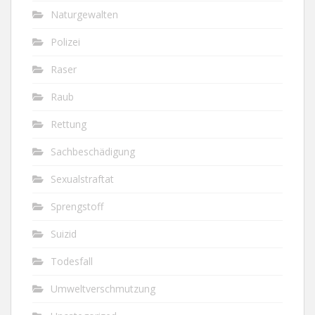
Naturgewalten
Polizei
Raser
Raub
Rettung
Sachbeschädigung
Sexualstraftat
Sprengstoff
Suizid
Todesfall
Umweltverschmutzung