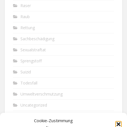
Raser
Raub
Rettung
Sachbeschädigung
Sexualstraftat
Sprengstoff
Suizid
Todesfall
Umweltverschmutzung
Uncategorized
Unfall
Cookie-Zustimmung