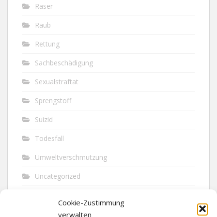
Raser
Raub
Rettung
Sachbeschädigung
Sexualstraftat
Sprengstoff
Suizid
Todesfall
Umweltverschmutzung
Uncategorized
Unfall
Cookie-Zustimmung
Vandalismus
verwalten