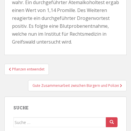
wahr. Ein durchgeführter Atemalkoholtest ergab
einen Wert von 1,14 Promille. Des Weiteren
reagierte ein durchgeführter Drogenvortest
positiv. Es folgte eine Blutprobenentnahme,
welche nun im Institut für Rechtsmedizin in
Greifswald untersucht wird.
Beitragsnavigation
Pflanzen entwendet
Gute Zusammenarbeit zwischen Bürgern und Polizei
SUCHE
Suche
nach: