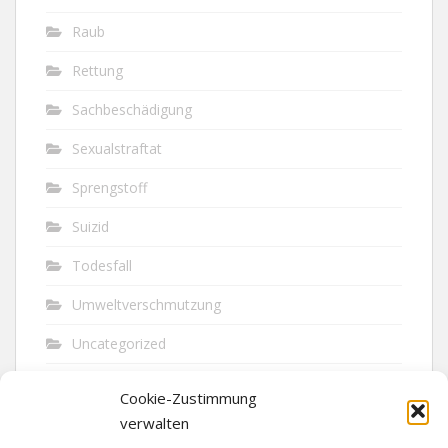
Raub
Rettung
Sachbeschädigung
Sexualstraftat
Sprengstoff
Suizid
Todesfall
Umweltverschmutzung
Uncategorized
Unfall
Cookie-Zustimmung
Vandalismus
verwalten