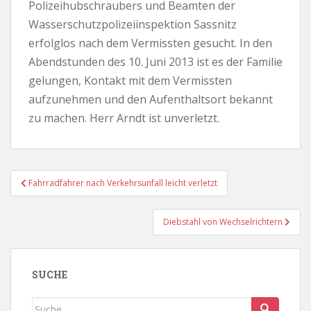
Polizeihubschraubers und Beamten der
Wasserschutzpolizeiinspektion Sassnitz
erfolglos nach dem Vermissten gesucht. In den
Abendstunden des 10. Juni 2013 ist es der Familie
gelungen, Kontakt mit dem Vermissten
aufzunehmen und den Aufenthaltsort bekannt
zu machen. Herr Arndt ist unverletzt.
Beitragsnavigation
Fahrradfahrer nach Verkehrsunfall leicht verletzt
Diebstahl von Wechselrichtern
SUCHE
Suche