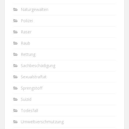
Naturgewalten
Polizei
Raser
Raub
Rettung
Sachbeschädigung
Sexualstraftat
Sprengstoff
Suizid
Todesfall
Umweltverschmutzung