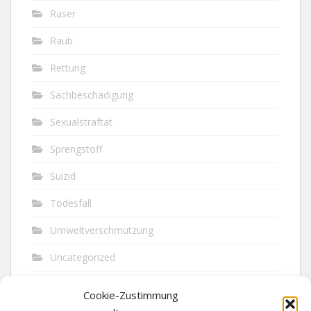
Raser
Raub
Rettung
Sachbeschädigung
Sexualstraftat
Sprengstoff
Suizid
Todesfall
Umweltverschmutzung
Uncategorized
Unfall
Cookie-Zustimmung