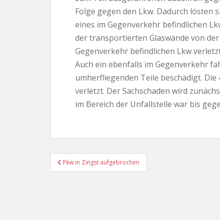
Folge gegen den Lkw. Dadurch lösten si
eines im Gegenverkehr befindlichen Lk
der transportierten Glaswände von der 
Gegenverkehr befindlichen Lkw verletzt
Auch ein ebenfalls im Gegenverkehr fa
umherfliegenden Teile beschädigt. Die 
verletzt. Der Sachschaden wird zunächs
im Bereich der Unfallstelle war bis geg
Beitragsnavigation
Pkw in Zingst aufgebrochen