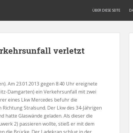
ÜBER DIESE SEITE
D
rkehrsunfall verletzt
). Am 23.01.2013 gegen 8:40 Uhr ereignete
itz-Damgarten) ein Verkehrsunfall mit zwei
rer eines Lkw Mercedes befuhr die
 Richtung Stralsund. Der Lkw des 34-Jährigen
d hatte Glaswände geladen. Als dieser die
werk 2) passieren wollte, stieß er mit dem
 die Brücke. Der Ladekran schlug in der