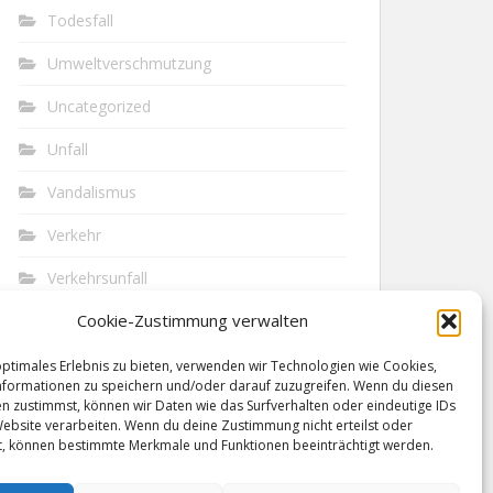
Todesfall
Umweltverschmutzung
Uncategorized
Unfall
Vandalismus
Verkehr
Verkehrsunfall
Cookie-Zustimmung verwalten
Vermisst
Waffen
optimales Erlebnis zu bieten, verwenden wir Technologien wie Cookies,
formationen zu speichern und/oder darauf zuzugreifen. Wenn du diesen
n zustimmst, können wir Daten wie das Surfverhalten oder eindeutige IDs
Wilderei
Website verarbeiten. Wenn du deine Zustimmung nicht erteilst oder
t, können bestimmte Merkmale und Funktionen beeinträchtigt werden.