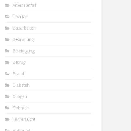
Arbeitsunfall
Überfall
Bauarbeiten
Bedrohung
Beleidigung
Betrug
Brand
Diebstahl
Drogen
Einbruch
Fahrerflucht
Haftbefehl