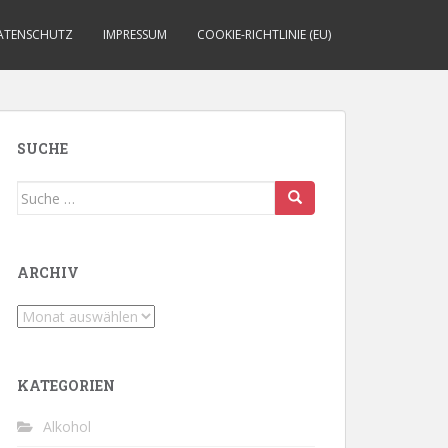
ATENSCHUTZ
IMPRESSUM
COOKIE-RICHTLINIE (EU)
SUCHE
Suche
nach:
ARCHIV
Archiv
KATEGORIEN
Alkohol