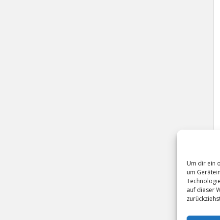
Um dir ein 
um Gerätein
Technologie
auf dieser 
zurückziehs