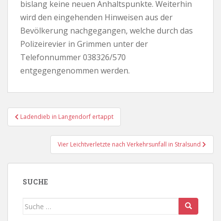
bislang keine neuen Anhaltspunkte. Weiterhin
wird den eingehenden Hinweisen aus der
Bevölkerung nachgegangen, welche durch das
Polizeirevier in Grimmen unter der
Telefonnummer 038326/570
entgegengenommen werden.
Beitragsnavigation
Ladendieb in Langendorf ertappt
Vier Leichtverletzte nach Verkehrsunfall in Stralsund
SUCHE
Suche
nach: