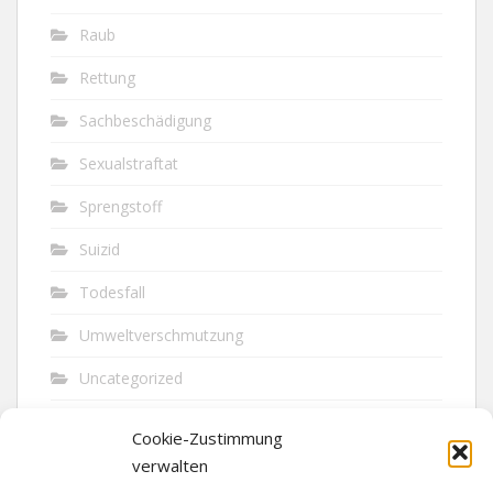
Raub
Rettung
Sachbeschädigung
Sexualstraftat
Sprengstoff
Suizid
Todesfall
Umweltverschmutzung
Uncategorized
Unfall
Cookie-Zustimmung
Vandalismus
verwalten