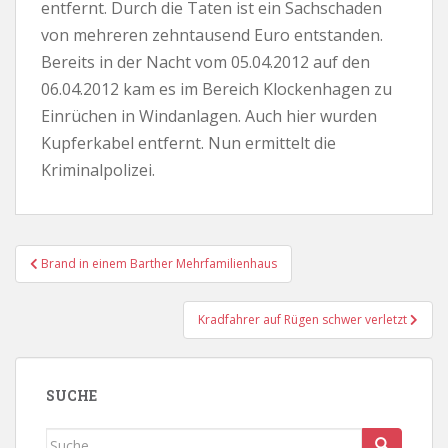
entfernt. Durch die Taten ist ein Sachschaden
von mehreren zehntausend Euro entstanden.
Bereits in der Nacht vom 05.04.2012 auf den
06.04.2012 kam es im Bereich Klockenhagen zu
Einrüchen in Windanlagen. Auch hier wurden
Kupferkabel entfernt. Nun ermittelt die
Kriminalpolizei.
Beitragsnavigation
Brand in einem Barther Mehrfamilienhaus
Kradfahrer auf Rügen schwer verletzt
SUCHE
Suche