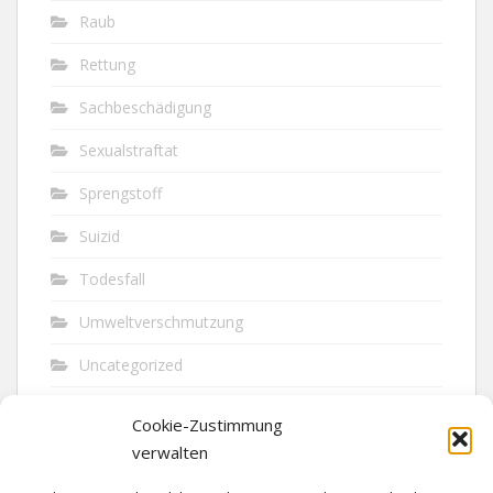
Raub
Rettung
Sachbeschädigung
Sexualstraftat
Sprengstoff
Suizid
Todesfall
Umweltverschmutzung
Uncategorized
Unfall
Cookie-Zustimmung
Vandalismus
verwalten