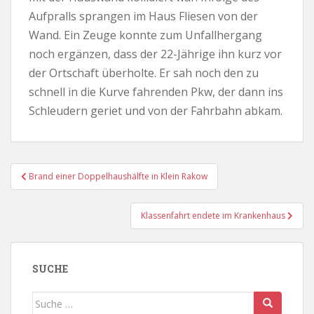
Aufpralls sprangen im Haus Fliesen von der
Wand. Ein Zeuge konnte zum Unfallhergang
noch ergänzen, dass der 22-Jährige ihn kurz vor
der Ortschaft überholte. Er sah noch den zu
schnell in die Kurve fahrenden Pkw, der dann ins
Schleudern geriet und von der Fahrbahn abkam.
Beitragsnavigation
Brand einer Doppelhaushälfte in Klein Rakow
Klassenfahrt endete im Krankenhaus
SUCHE
Suche