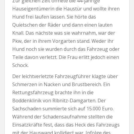
Zur gleichen Zeit öffnete die 44-jährige
Hauseigentümerin die Haustür und wollte ihren
Hund frei laufen lassen. Sie hörte das
Quietschen der Räder und dann einen lauten
Knall. Das nächste was sie wahrnahm, war der
Pkw, der in ihrem Vorgarten stand. Weder ihr
Hund noch sie wurden durch das Fahrzeug oder
Teile davon verletzt. Die Frau erlitt jedoch einen
Schock.
Der leichtverletzte Fahrzeugführer klagte über
Schmerzen in Nacken und Brustbereich. Ein
Rettungsfahrzeug brachte ihn in die
Boddenklinik von Ribnitz-Damgarten. Der
Sachschaden summierte sich auf 15.000 Euro.
Während der Schadensaufnahme stellten die
Einsatzkräfte fest, dass das Heck des Fahrzeugs
mit der Hauswand kollidiert war. Infolge des