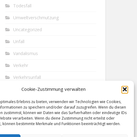
Todesfall
Umweltverschmutzung
Uncategorized
Unfall
Vandalismus
Verkehr
Verkehrsunfall
Cookie-Zustimmung verwalten
Vermisst
Waffen
optimales Erlebnis zu bieten, verwenden wir Technologien wie Cookies,
formationen zu speichern und/oder darauf zuzugreifen. Wenn du diesen
n zustimmst, können wir Daten wie das Surfverhalten oder eindeutige IDs
Wilderei
Website verarbeiten. Wenn du deine Zustimmung nicht erteilst oder
t, können bestimmte Merkmale und Funktionen beeinträchtigt werden.