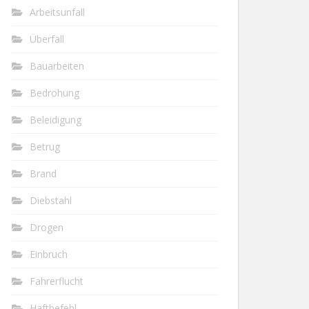
Arbeitsunfall
Überfall
Bauarbeiten
Bedrohung
Beleidigung
Betrug
Brand
Diebstahl
Drogen
Einbruch
Fahrerflucht
Haftbefehl