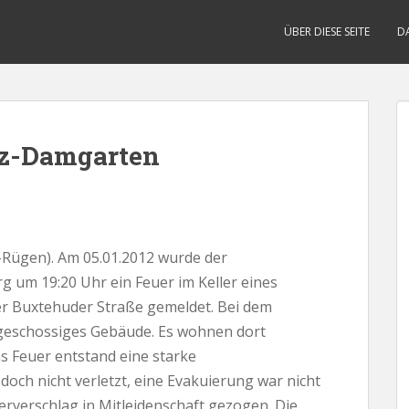
ÜBER DIESE SEITE
D
tz-Damgarten
ügen). Am 05.01.2012 wurde der
g um 19:20 Uhr ein Feuer im Keller eines
er Buxtehuder Straße gemeldet. Bei dem
fgeschossiges Gebäude. Es wohnen dort
s Feuer entstand eine starke
och nicht verletzt, eine Evakuierung war nicht
rverschlag in Mitleidenschaft gezogen. Die