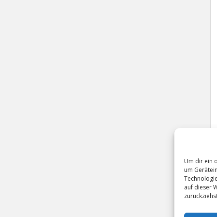
Um dir ein 
um Gerätein
Technologie
auf dieser 
zurückziehs