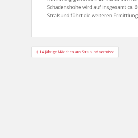
Schadenshöhe wird auf insgesamt ca. 60
Stralsund führt die weiteren Ermittlung
Beitragsnavigation
14-Jährige Mädchen aus Stralsund vermisst