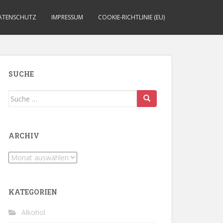
ATENSCHUTZ
IMPRESSUM
COOKIE-RICHTLINIE (EU)
SUCHE
Suche
nach:
ARCHIV
Archiv
KATEGORIEN
Alkohol