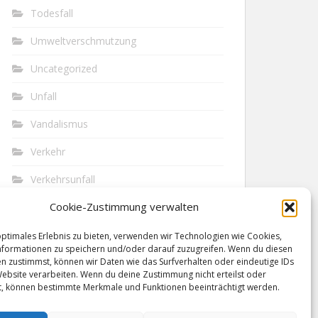
Todesfall
Umweltverschmutzung
Uncategorized
Unfall
Vandalismus
Verkehr
Verkehrsunfall
Cookie-Zustimmung verwalten
Vermisst
Waffen
optimales Erlebnis zu bieten, verwenden wir Technologien wie Cookies,
formationen zu speichern und/oder darauf zuzugreifen. Wenn du diesen
n zustimmst, können wir Daten wie das Surfverhalten oder eindeutige IDs
Wilderei
Website verarbeiten. Wenn du deine Zustimmung nicht erteilst oder
t, können bestimmte Merkmale und Funktionen beeinträchtigt werden.