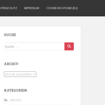
ATENSCHUTZ
IMPRESSUM
COOKIE-RICHTLINIE (EU)
SUCHE
Suche
nach:
ARCHIV
Archiv
KATEGORIEN
Alkohol