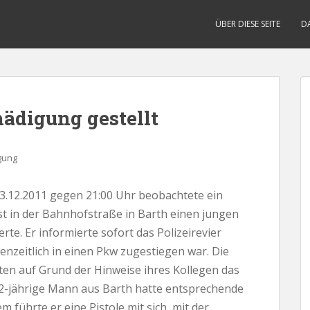
ÜBER DIESE SEITE
D
ädigung gestellt
gung
.12.2011 gegen 21:00 Uhr beobachtete ein
t in der Bahnhofstraße in Barth einen jungen
e. Er informierte sofort das Polizeirevier
nzeitlich in einen Pkw zugestiegen war. Die
ten auf Grund der Hinweise ihres Kollegen das
22-jährige Mann aus Barth hatte entsprechende
 führte er eine Pistole mit sich, mit der