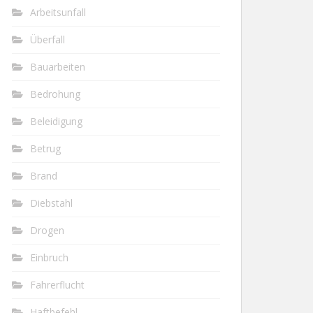
Arbeitsunfall
Überfall
Bauarbeiten
Bedrohung
Beleidigung
Betrug
Brand
Diebstahl
Drogen
Einbruch
Fahrerflucht
Haftbefehl