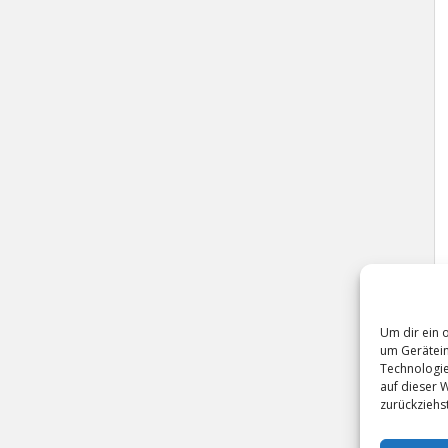
Um dir ein 
um Gerätein
Technologie
auf dieser 
zurückziehs