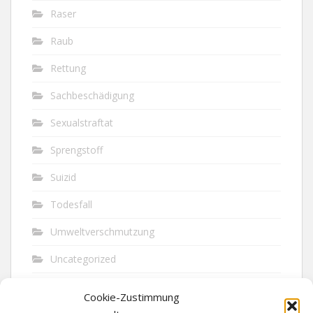
Raser
Raub
Rettung
Sachbeschädigung
Sexualstraftat
Sprengstoff
Suizid
Todesfall
Umweltverschmutzung
Uncategorized
Unfall
Cookie-Zustimmung