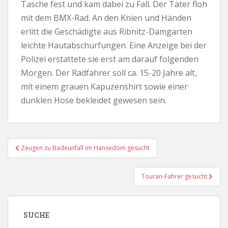
Tasche fest und kam dabei zu Fall. Der Täter floh
mit dem BMX-Rad. An den Knien und Händen
erlitt die Geschädigte aus Ribnitz-Damgarten
leichte Hautabschürfungen. Eine Anzeige bei der
Polizei erstattete sie erst am darauf folgenden
Morgen. Der Radfahrer soll ca. 15-20 Jahre alt,
mit einem grauen Kapuzenshirt sowie einer
dunklen Hose bekleidet gewesen sein.
Beitragsnavigation
Zeugen zu Badeunfall im Hansedom gesucht
Touran-Fahrer gesucht
SUCHE