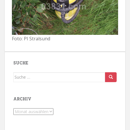
Foto: PI Stralsund
SUCHE
Suche
nach:
ARCHIV
Archiv