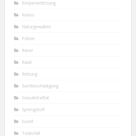
Körperverletzung
Kurios
Naturgewalten
Polizei
Raser
Raub
Rettung
Sachbeschädigung
Sexualstraftat
Sprengstoff
Suizid
Todesfall