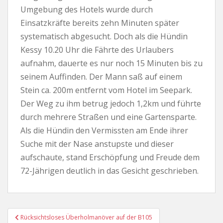
Umgebung des Hotels wurde durch
Einsatzkräfte bereits zehn Minuten später
systematisch abgesucht. Doch als die Hündin
Kessy 10.20 Uhr die Fährte des Urlaubers
aufnahm, dauerte es nur noch 15 Minuten bis zu
seinem Auffinden. Der Mann saß auf einem
Stein ca. 200m entfernt vom Hotel im Seepark.
Der Weg zu ihm betrug jedoch 1,2km und führte
durch mehrere Straßen und eine Gartensparte.
Als die Hündin den Vermissten am Ende ihrer
Suche mit der Nase anstupste und dieser
aufschaute, stand Erschöpfung und Freude dem
72-Jährigen deutlich in das Gesicht geschrieben.
Beitragsnavigation
Rücksichtsloses Überholmanöver auf der B105