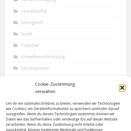
Sexualstraftat
Sprengstoff
Suizid
Todesfall
Umweltverschmutzung
Uncategorized
Unfall
Cookie-Zustimmung
Vandalismus
verwalten
Verkehr
Um dir ein optimales Erlebnis zu bieten, verwenden wir Technologien
wie Cookies, um Geräteinformationen zu speichern und/oder darauf
Verkehrsunfall
zuzugreifen. Wenn du diesen Technologien zustimmst, können wir
Daten wie das Surfverhalten oder eindeutige IDs auf dieser Website
verarbeiten. Wenn du deine Zustimmung nicht erteilst oder
Vermisst
zurückziehst, können bestimmte Merkmale und Funktionen