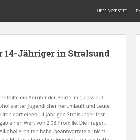
ÜBER DIESE SEITE
D
r 14-Jähriger in Stralsund
 teilte ein Anrufer der Polizei mit, dass auf
holisierter Jugendlicher herumläuft und Leute
llten dort einen 14-jährigen Stralsunder fest.
ab einen Wert von 2,08 Promille. Die Fragen,
lkohol erhalten habe, beantwortete er nicht.
 die Mutter übergeben. Eine Belästigung hatte