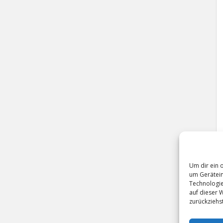
Um dir ein 
um Gerätein
Technologie
auf dieser 
zurückziehs