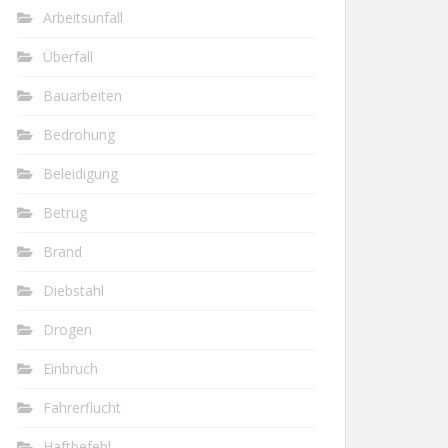
Arbeitsunfall
Überfall
Bauarbeiten
Bedrohung
Beleidigung
Betrug
Brand
Diebstahl
Drogen
Einbruch
Fahrerflucht
Haftbefehl