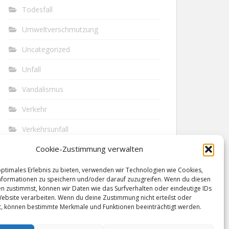
Todesfall
Umweltverschmutzung
Uncategorized
Unfall
Vandalismus
Verkehr
Verkehrsunfall
Cookie-Zustimmung verwalten
Vermisst
Waffen
optimales Erlebnis zu bieten, verwenden wir Technologien wie Cookies,
formationen zu speichern und/oder darauf zuzugreifen. Wenn du diesen
n zustimmst, können wir Daten wie das Surfverhalten oder eindeutige IDs
Wilderei
Website verarbeiten. Wenn du deine Zustimmung nicht erteilst oder
t, können bestimmte Merkmale und Funktionen beeinträchtigt werden.