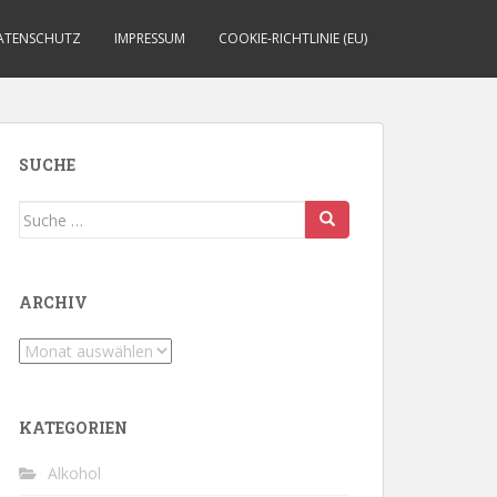
ATENSCHUTZ
IMPRESSUM
COOKIE-RICHTLINIE (EU)
SUCHE
Suche
nach:
ARCHIV
Archiv
KATEGORIEN
Alkohol