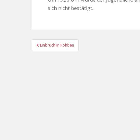
sich nicht bestätigt.
Beitragsnavigation
Einbruch in Rohbau