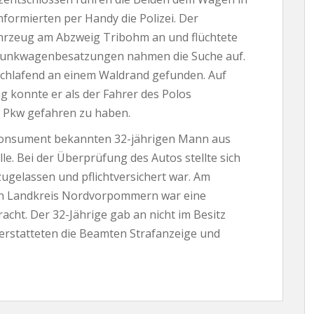
formierten per Handy die Polizei. Der
Fahrzeug am Abzweig Tribohm an und flüchtete
e Funkwagenbesatzungen nahmen die Suche auf.
 schlafend an einem Waldrand gefunden. Auf
 konnte er als der Fahrer des Polos
en Pkw gefahren zu haben.
-Konsument bekannten 32-jährigen Mann aus
le. Bei der Überprüfung des Autos stellte sich
ugelassen und pflichtversichert war. Am
en Landkreis Nordvorpommern war eine
cht. Der 32-Jährige gab an nicht im Besitz
 erstatteten die Beamten Strafanzeige und