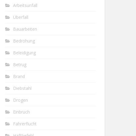
Arbeitsunfall
Überfall
Bauarbeiten
Bedrohung
Beleidigung
Betrug
Brand
Diebstahl
Drogen
Einbruch
Fahrerflucht
Haftbefehl