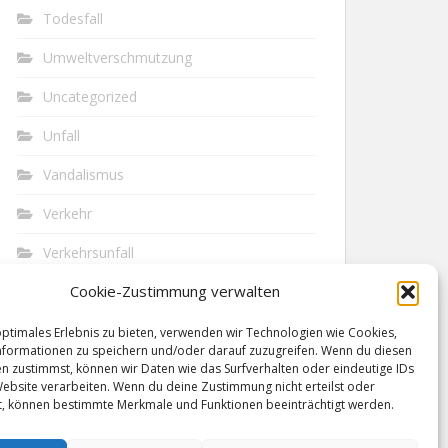
Todesfall
Umweltverschmutzung
Uncategorized
Unfall
Vandalismus
Verkehr
Verkehrsunfall
Cookie-Zustimmung verwalten
Vermisst
Waffen
optimales Erlebnis zu bieten, verwenden wir Technologien wie Cookies,
formationen zu speichern und/oder darauf zuzugreifen. Wenn du diesen
n zustimmst, können wir Daten wie das Surfverhalten oder eindeutige IDs
Wilderei
Website verarbeiten. Wenn du deine Zustimmung nicht erteilst oder
t, können bestimmte Merkmale und Funktionen beeinträchtigt werden.