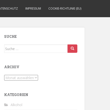
ATENSCHUTZ
IMPRESSUM
COOKIE-RICHTLINIE (EU)
SUCHE
Suche
nach:
ARCHIV
Archiv
KATEGORIEN
Alkohol