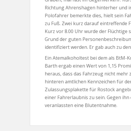
Richtung Ahrenshagen hinterher und in
Polofahrer bemerkte dies, hielt sein 
zu Fuß. Zwei kurz darauf eintreffend
Kurz vor 8.00 Uhr wurde der Flüchtige
Grund der guten Personenbeschreibung
identifiziert werden. Er gab auch zu d
Ein Atemalkoholtest bei dem als BtM
Barth ergab einen Wert von 1,15 Promil
heraus, dass das Fahrzeug nicht mehr z
hinteren amtlichen Kennzeichen für d
Zulassungsplakette für Rostock angebra
einer Fahrerlaubnis zu sein. Gegen ihn
veranlassten eine Blutentnahme.