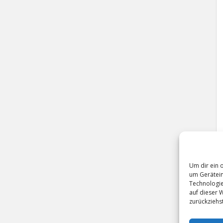
Um dir ein 
um Gerätein
Technologie
auf dieser 
zurückziehs