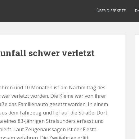
ÜBER DIESE SEITE
D
nfall schwer verletzt
 Jahren und 10 Monaten ist am Nachmittag des
hwer verletzt worden. Die Kleine war von ihrer
aße das Familienauto gesetzt worden. In einem
us dem Fahrzeug und lief auf die Straße. Dort
 eines 83-jährigen Stralsunders erfasst und
eift. Laut Zeugenaussagen ist der Fiesta-
gsam gefahren. Die Zweijährige erlitt