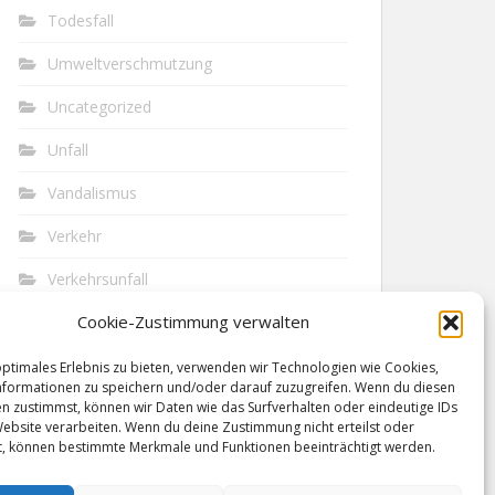
Todesfall
Umweltverschmutzung
Uncategorized
Unfall
Vandalismus
Verkehr
Verkehrsunfall
Cookie-Zustimmung verwalten
Vermisst
Waffen
optimales Erlebnis zu bieten, verwenden wir Technologien wie Cookies,
formationen zu speichern und/oder darauf zuzugreifen. Wenn du diesen
n zustimmst, können wir Daten wie das Surfverhalten oder eindeutige IDs
Wilderei
Website verarbeiten. Wenn du deine Zustimmung nicht erteilst oder
t, können bestimmte Merkmale und Funktionen beeinträchtigt werden.