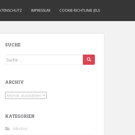
ATENSCHUTZ
IMPRESSUM
COOKIE-RICHTLINIE (EU)
SUCHE
Suche
nach:
ARCHIV
Archiv
KATEGORIEN
Alkohol