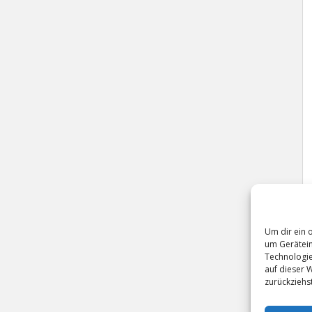
Um dir ein 
um Gerätein
Technologie
auf dieser 
zurückziehs