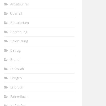
Arbeitsunfall
Überfall
Bauarbeiten
Bedrohung
Beleidigung
Betrug
Brand
Diebstahl
Drogen
Einbruch
Fahrerflucht
Haftbefehl