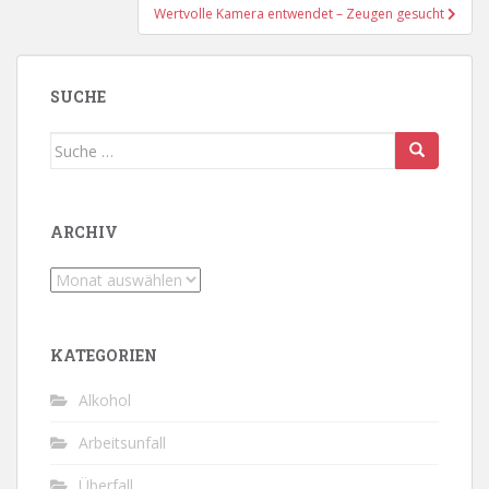
Wertvolle Kamera entwendet – Zeugen gesucht
SUCHE
Suche
nach:
ARCHIV
Archiv
KATEGORIEN
Alkohol
Arbeitsunfall
Überfall