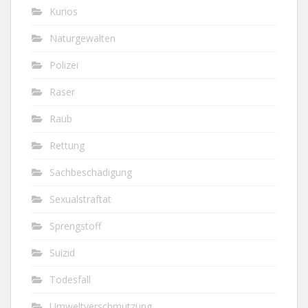
Kurios
Naturgewalten
Polizei
Raser
Raub
Rettung
Sachbeschädigung
Sexualstraftat
Sprengstoff
Suizid
Todesfall
Umweltverschmutzung