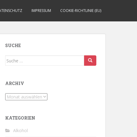
ATENSCHUTZ
IMPRESSUM
COOKIE-RICHTLINIE (EU)
SUCHE
Suche
nach:
ARCHIV
Archiv
KATEGORIEN
Alkohol