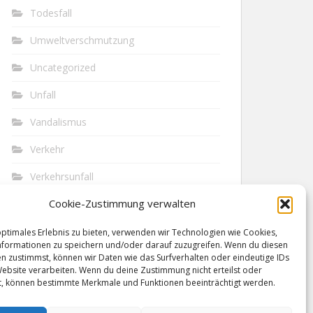
Todesfall
Umweltverschmutzung
Uncategorized
Unfall
Vandalismus
Verkehr
Verkehrsunfall
Cookie-Zustimmung verwalten
Vermisst
Waffen
optimales Erlebnis zu bieten, verwenden wir Technologien wie Cookies,
formationen zu speichern und/oder darauf zuzugreifen. Wenn du diesen
n zustimmst, können wir Daten wie das Surfverhalten oder eindeutige IDs
Wilderei
Website verarbeiten. Wenn du deine Zustimmung nicht erteilst oder
t, können bestimmte Merkmale und Funktionen beeinträchtigt werden.