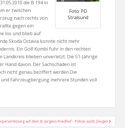
1.05.2010 die B 194 in
am er zwischen
Foto: PD
Stralsund
rzeug nach rechts von
rallte gegen ein
e los und blieb auf
nde Skoda Octavia konnte nicht mehr
dernis. Ein Golf Kombi fuhr in den rechten
Landkreis blieben unverletzt. Die 51-Jährige
 der Hand davon. Der Sachschaden ist
ch nicht genau beziffert werden.Die
 und Fahrzeugbergung mehrere Stunden voll
rperverletzung auf dem St.-Jürgens-Friedhof – Polizei sucht Zeugen