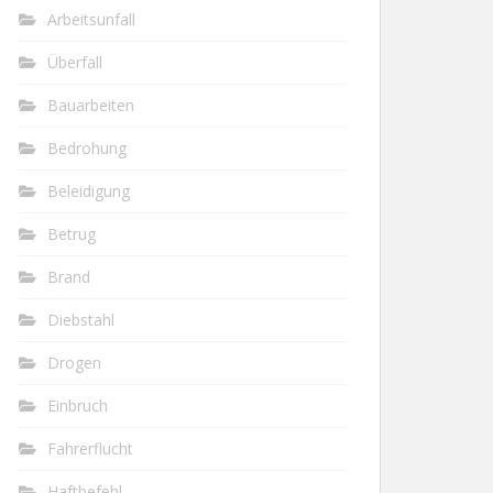
Arbeitsunfall
Überfall
Bauarbeiten
Bedrohung
Beleidigung
Betrug
Brand
Diebstahl
Drogen
Einbruch
Fahrerflucht
Haftbefehl