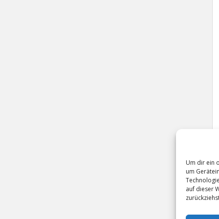
Um dir ein 
um Gerätein
Technologie
auf dieser 
zurückziehs