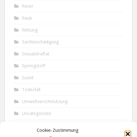
Raser
Raub
Rettung
Sachbeschädigung
Sexualstraftat
Sprengstoff
Suizid
Todesfall
Umweltverschmutzung
Uncategorized
Unfall
Cookie-Zustimmung