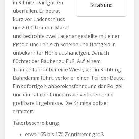
in Ribnitz-Damgarten
Stralsund
überfallen. Er betrat
kurz vor Ladenschluss
um 20.00 Uhr den Markt
und bedrohte zwei Ladenangestellte mit einer
Pistole und ließ sich Scheine und Hartgeld in
unbekannter Höhe aushändigen. Danach
flüchtet der Räuber zu Fuß. Auf einem
Trampelfahrt über eine Wiese, der in Richtung
Bahndamm führt, verlor er einen Teil der Beute.
Ein sofortige Nahbereichsfahndung der Polizei
und ein Fährtenhundeinsatz verliefen ohne
greifbare Ergebnisse. Die Kriminalpolizei
ermittelt.
Täterbeschreibung:
etwa 165 bis 170 Zentimeter groß