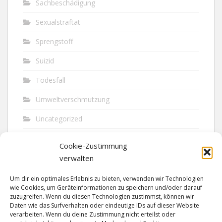
Sachbeschädigung
Sexualstraftat
Sprengstoff
Suizid
Todesfall
Umweltverschmutzung
Uncategorized
Unfall
Cookie-Zustimmung
Vandalismus
verwalten
Verkehr
Um dir ein optimales Erlebnis zu bieten, verwenden wir Technologien
wie Cookies, um Geräteinformationen zu speichern und/oder darauf
Verkehrsunfall
zuzugreifen. Wenn du diesen Technologien zustimmst, können wir
Daten wie das Surfverhalten oder eindeutige IDs auf dieser Website
verarbeiten. Wenn du deine Zustimmung nicht erteilst oder
Vermisst