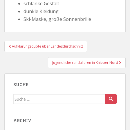
schlanke Gestalt
dunkle Kleidung
Ski-Maske, große Sonnenbrille
Beitragsnavigation
Aufklärungsquote über Landesdurchschnitt
Jugendliche randalieren in Knieper Nord
SUCHE
Suche
nach:
ARCHIV