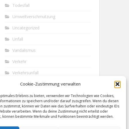
Todesfall
Umweltverschmutzung
Uncategorized
Unfall
Vandalismus
Verkehr
Verkehrsunfall
Cookie-Zustimmung verwalten
Vermisst
Waffen
optimales Erlebnis zu bieten, verwenden wir Technologien wie Cookies,
formationen zu speichern und/oder darauf zuzugreifen. Wenn du diesen
n zustimmst, können wir Daten wie das Surfverhalten oder eindeutige IDs
Wilderei
Website verarbeiten. Wenn du deine Zustimmung nicht erteilst oder
t, können bestimmte Merkmale und Funktionen beeinträchtigt werden.