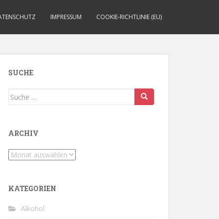
ATENSCHUTZ
IMPRESSUM
COOKIE-RICHTLINIE (EU)
SUCHE
Suche
nach:
ARCHIV
Archiv
KATEGORIEN
Alkohol