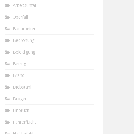
Arbeitsunfall
Überfall
Bauarbeiten
Bedrohung
Beleidigung
Betrug
Brand
Diebstahl
Drogen
Einbruch
Fahrerflucht
Haftbefehl