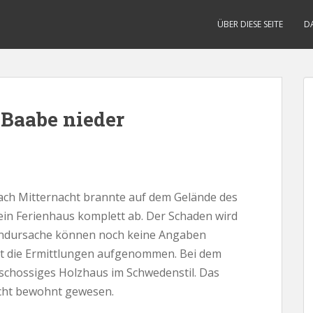
ÜBER DIESE SEITE
D
 Baabe nieder
ach Mitternacht brannte auf dem Gelände des
in Ferienhaus komplett ab. Der Schaden wird
randursache können noch keine Angaben
at die Ermittlungen aufgenommen. Bei dem
schossiges Holzhaus im Schwedenstil. Das
icht bewohnt gewesen.