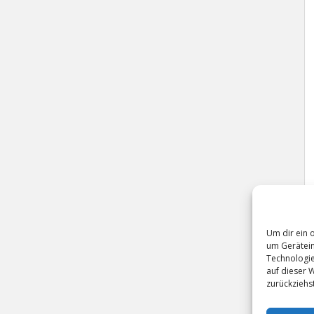
Um dir ein 
um Gerätein
Technologie
auf dieser 
zurückziehs