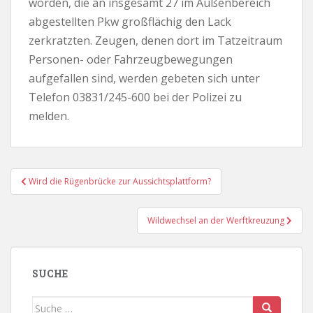
worden, die an insgesamt 27 im Außenbereich
abgestellten Pkw großflächig den Lack
zerkratzten. Zeugen, denen dort im Tatzeitraum
Personen- oder Fahrzeugbewegungen
aufgefallen sind, werden gebeten sich unter
Telefon 03831/245-600 bei der Polizei zu
melden.
Beitragsnavigation
Wird die Rügenbrücke zur Aussichtsplattform?
Wildwechsel an der Werftkreuzung
SUCHE
Suche