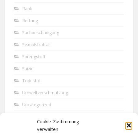
Raub
Rettung
Sachbeschädigung
Sexualstraftat
Sprengstoff
Suizid
Todesfall
Umweltverschmutzung
Uncategorized
Unfall
Cookie-Zustimmung
Vandalismus
verwalten