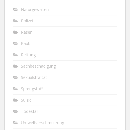
Naturgewalten
Polizei
Raser
Raub
Rettung
Sachbeschädigung
Sexualstraftat
Sprengstoff
Suizid
Todesfall
Umweltverschmutzung