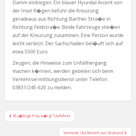
Damm einbiegen. Ein blauer Hyundai Accent von
der Insel R�gen befuhr die Kreuzung
geradeaus aus Richtung Barther Stra�e in
Richtung Feldstra�e. Beide Fahrzeuge stie�en
auf der Kreuzung zusammen. Eine Person wurde
leicht verletzt. Der Sachschaden bel�uft sich auf
etwa 5500 Euro.
Zeugen, die Hinweise zum Unfallhergang
machen k�nnen, werden gebeten sich beim
Verkehrsermittlungsdienst unter Telefon
03831/245-620 zu melden.
Beitragsnavigation
45-j�hrige Frau w�rgt Taxifahrer
Vermisst: Uta Beinert aus Stralsund