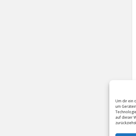
Um dir ein 
um Gerätein
Technologie
auf dieser 
zurückziehs