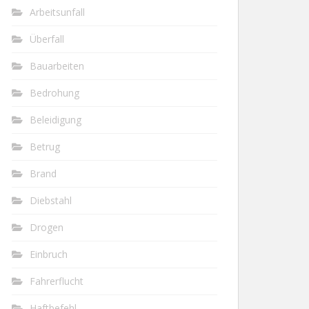
Arbeitsunfall
Überfall
Bauarbeiten
Bedrohung
Beleidigung
Betrug
Brand
Diebstahl
Drogen
Einbruch
Fahrerflucht
Haftbefehl