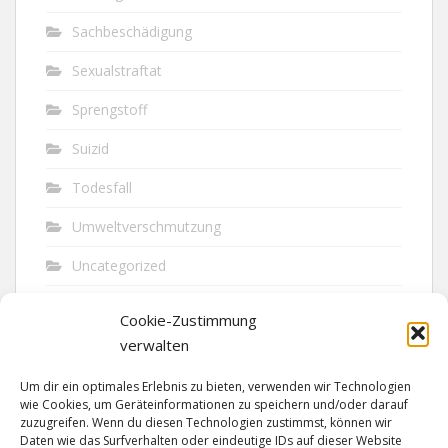
Sachbeschädigung
Sexualstraftat
Sprengstoff
Suizid
Todesfall
Umweltverschmutzung
Uncategorized
Unfall
Cookie-Zustimmung
Vandalismus
verwalten
Verkehr
Um dir ein optimales Erlebnis zu bieten, verwenden wir Technologien
wie Cookies, um Geräteinformationen zu speichern und/oder darauf
Verkehrsunfall
zuzugreifen. Wenn du diesen Technologien zustimmst, können wir
Daten wie das Surfverhalten oder eindeutige IDs auf dieser Website