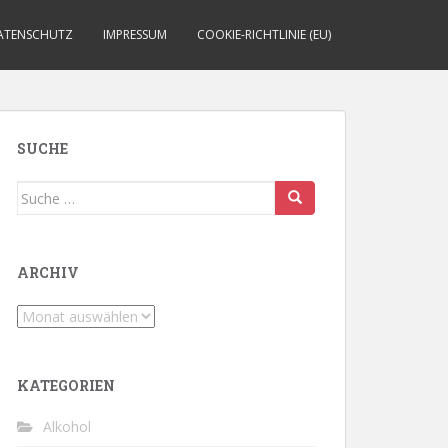
ATENSCHUTZ
IMPRESSUM
COOKIE-RICHTLINIE (EU)
SUCHE
Suche
nach:
ARCHIV
Archiv
KATEGORIEN
Alkohol