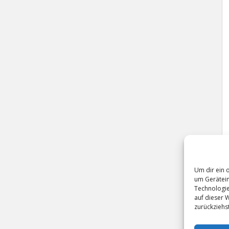
Um dir ein 
um Gerätein
Technologie
auf dieser 
zurückziehs