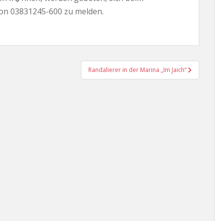
fon 03831245-600 zu melden.
Randalierer in der Marina „Im Jaich“