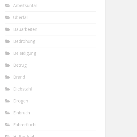
Arbeitsunfall
Überfall
Bauarbeiten
Bedrohung
Beleidigung
Betrug
Brand
Diebstahl
Drogen
Einbruch
Fahrerflucht
Haftbefehl