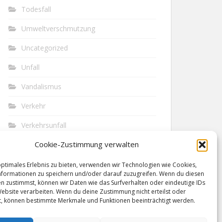
Todesfall
Umweltverschmutzung
Uncategorized
Unfall
Vandalismus
Verkehr
Verkehrsunfall
Cookie-Zustimmung verwalten
Vermisst
Waffen
optimales Erlebnis zu bieten, verwenden wir Technologien wie Cookies,
formationen zu speichern und/oder darauf zuzugreifen. Wenn du diesen
n zustimmst, können wir Daten wie das Surfverhalten oder eindeutige IDs
Wilderei
Website verarbeiten. Wenn du deine Zustimmung nicht erteilst oder
t, können bestimmte Merkmale und Funktionen beeinträchtigt werden.